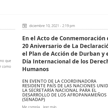
diciembre 10, 2021 - 2:19 pm
En el Acto de Conmemoración 
20 Aniversario de La Declaraci
el Plan de Acción de Durban y 
Día Internacional de los Derec
ino que
er como
Humanos
EN EVENTO DE LA COORDINADORA
RESIDENTE PAÍS DE LAS NACIONES UNID
LA SECRETARÍA NACIONAL PARA EL
DESARROLLO DE LOS AFROPANAMEÑOS
(SENADAP)
Me compla…
leer más