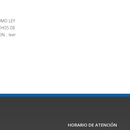
OMO LEY
CHOS DE
CON…
leer
HORARIO DE ATENCIÓN