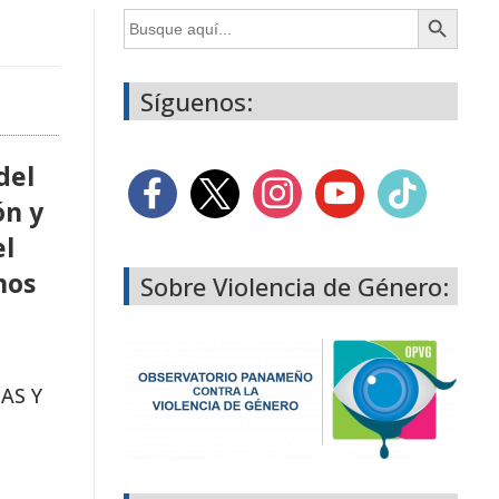
Botón de búsqueda
Buscar:
Síguenos:
del
ón y
el
hos
Sobre Violencia de Género:
AS Y