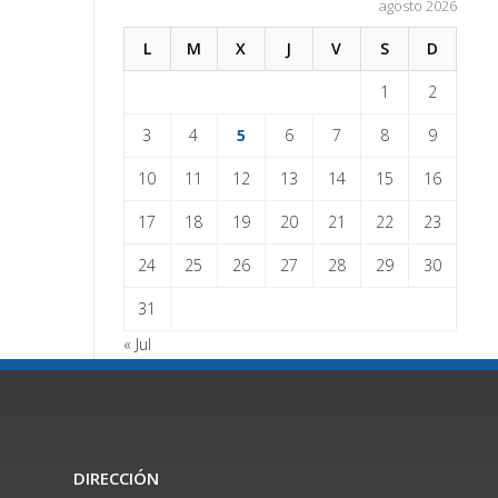
agosto 2026
L
M
X
J
V
S
D
1
2
3
4
5
6
7
8
9
10
11
12
13
14
15
16
17
18
19
20
21
22
23
24
25
26
27
28
29
30
31
« Jul
DIRECCIÓN