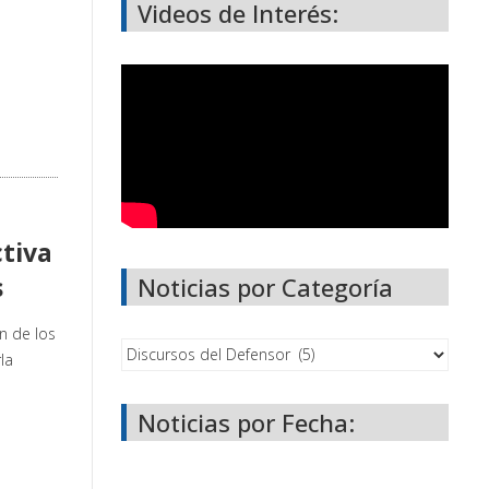
Videos de Interés:
ctiva
s
Noticias por Categoría
n de los
la
Noticias por Fecha: