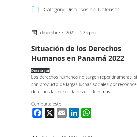
Category:
Discursos del Defensor
diciembre 7, 2022 - 4:25 pm
Situación de los Derechos
Humanos en Panamá 2022
Descargar
Los derechos humanos no surgen repentinamente, s
son producto de largas luchas sociales por reconoc
derechos las necesidades es…
leer más
Comparte esto:
Facebook
X
Email
LinkedIn
WhatsApp