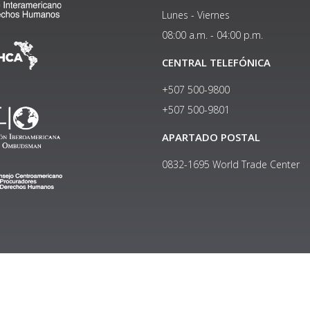
Lunes - Viernes
08:00 a.m. - 04:00 p.m.
CENTRAL TELEFÓNICA
+507 500-9800
+507 500-9801​
APARTADO POSTAL
0832-1695 World Trade Center
Copyright © 2024, Política de privacidad y protección de datos