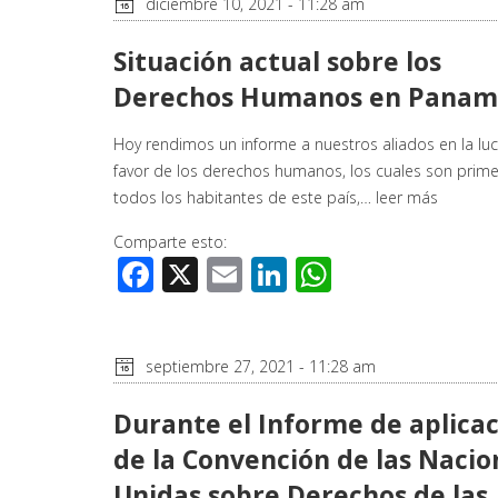
diciembre 10, 2021 - 11:28 am
Situación actual sobre los
Derechos Humanos en Pana
Hoy rendimos un informe a nuestros aliados en la lu
favor de los derechos humanos, los cuales son prim
todos los habitantes de este país,…
leer más
Comparte esto:
Facebook
X
Email
LinkedIn
WhatsApp
septiembre 27, 2021 - 11:28 am
Durante el Informe de aplica
de la Convención de las Nacio
Unidas sobre Derechos de las