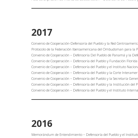
2017
Convenio de Cooperación-Defensoría del Pueblo y la Red Centroameri
Protocolo de la Federación Iberoamericana del Ombudsman para la Pr
Convenio de Cooperación – Defensoría Del Pueblo de Panamá y la Def
Convenio de Cooperación – Defensoría del Pueblo y Fundación Florida 
Convenio de Cooperación – Defensoría del Pueblo y el Instituto Nac
Convenio de Cooperación – Defensoría del Pueblo y la Corte Intera
Convenio de Cooperación – Defensoría del Pueblo y la Secretaría Gene
Convenio de Cooperación – Defensoría del Pueblo y la Institución d
Convenio de Cooperación – Defensoría del Pueblo y el Instituto Inte
2016
Memorándum de Entendimiento – Defensoría del Pueblo y el Institu