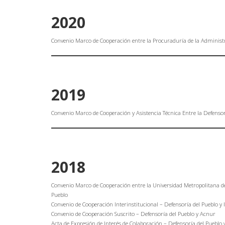
2020
Convenio Marco de Cooperación entre la Procuraduría de la Administr
2019
Convenio Marco de Cooperación y Asistencia Técnica Entre la Defensorí
2018
Convenio Marco de Cooperación entre la Universidad Metropolitana de 
Pueblo
Convenio de Cooperación Interinstitucional – Defensoría del Pueblo y 
Convenio de Cooperación Suscrito – Defensoría del Pueblo y Acnur
Acta de Expresión de Interés de Colaboración – Defensoría del Puebl