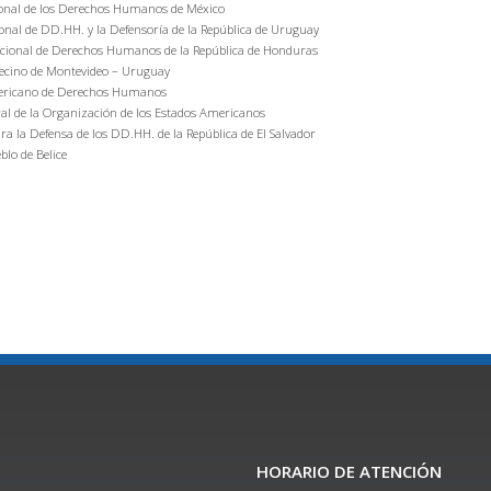
ional de los Derechos Humanos de México
ional de DD.HH. y la Defensoría de la República de Uruguay
Nacional de Derechos Humanos de la República de Honduras
 Vecino de Montevideo – Uruguay
ramericano de Derechos Humanos
ral de la Organización de los Estados Americanos
ra la Defensa de los DD.HH. de la República de El Salvador
blo de Belice
HORARIO DE ATENCIÓN