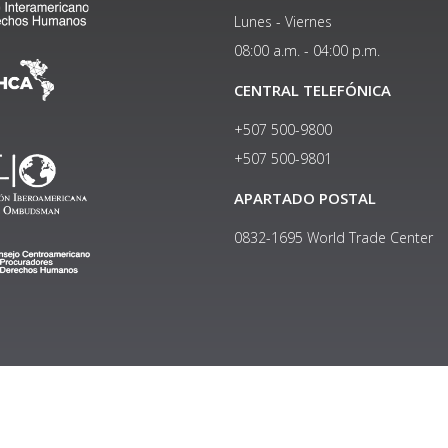
Lunes - Viernes
08:00 a.m. - 04:00 p.m.
CENTRAL TELEFÓNICA
+507 500-9800
+507 500-9801​
APARTADO POSTAL
0832-1695 World Trade Center
Copyright © 2024, Política de privacidad y protección de datos