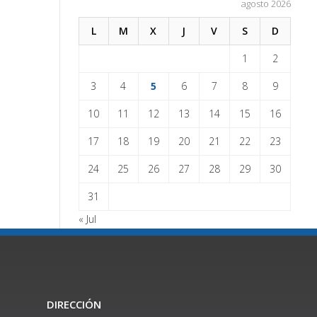
agosto 2026
L
M
X
J
V
S
D
1
2
3
4
5
6
7
8
9
10
11
12
13
14
15
16
17
18
19
20
21
22
23
24
25
26
27
28
29
30
31
« Jul
DIRECCIÓN