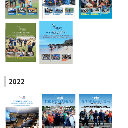
DIGITAL -
BOLETÍN
BOLETÍN
SEPTIEMBRE
DIGITAL -
DIGITAL -
2023
AGOSTO 2023
JULIO 2023
BOLETÍN
BOLETÍN
BOLETÍN
DIGITAL -
DIGITAL -
DIGITAL -
JUNIO 2023
MAYO 2023
ABRIL 2023
2022
BOLETÍN
DIGITAL -
BOLETÍN
FEBRERO /
DIGITAL -
MARZO 2023
ENERO 2023