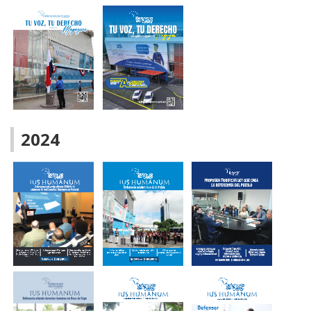
Tu voz, Tu
Tu voz, Tu
Tu voz, Tu
Derecho –
Derecho – Julio
Derecho –
Septiembre
2025
Agosto 2025
2025
2024
Tu voz, Tu
Tu voz, Tu
Derecho –
Derecho –
Noviembre -
Octubre 2025
Diciembre2025