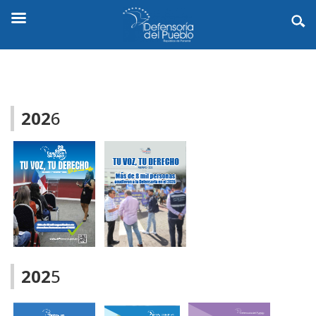
202
6
202
5