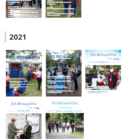
DIGITAL –
BOLETÍN
BOLETÍN
JUNIO/JULIO
DIGITAL –
DIGITAL –
2022
MAYO 2022
ABRIL 2022
2021
BOLETÍN
BOLETÍN
DIGITAL –
DIGITAL -
MARZO 2022
FEBRERO 2022
BOLETÍN
BOLETÍN
DIGITAL -
BOLETÍN
DIGITAL -
MAYO / JUNIO
DIGITAL -
JULIO 2021
2021
ABRIL 2021