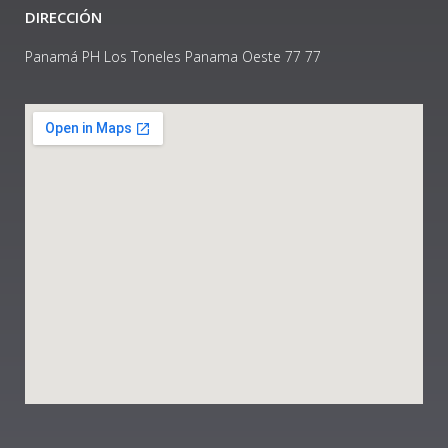
DIRECCIÓN
Panamá PH Los Toneles Panama Oeste 77 77