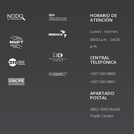
HORARIO DE
ATENCIÓN
Lunes - Viernes
08:00 a.m. - 04:00
p.m.
CENTRAL
TELEFÓNICA
+507 500-9800
+507 500-9801​
APARTADO
POSTAL
0832-1695 World
Trade Center