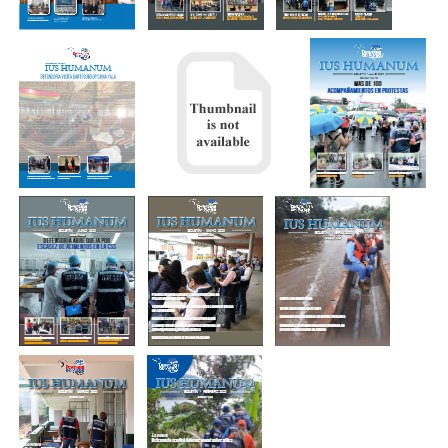
BOLETÍN
BOLETÍN
BOLETÍN
DIGITAL -
DIGITAL -
DIGITAL -
DICIEMBRE
NOVIEMBRE
OCTUBRE
2022
2022
2022
BOLETÍN
BOLETÍN
DIGITAL -
DIGITAL –
SEPTIEMBRE
BOLETÍN DIGITAL -
JULIO/AGOSTO
2022
AGOSTO 2022
2022
BOLETÍN