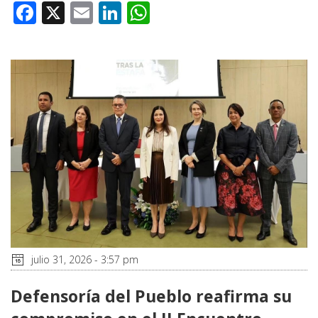
Facebook
X
Email
LinkedIn
WhatsApp
julio 31, 2026 - 3:57 pm
Defensoría del Pueblo reafirma su