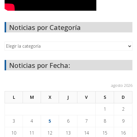
Noticias por Categoría
Noticias por Fecha:
agosto 2026
L
M
X
J
V
S
D
1
2
3
4
5
6
7
8
9
10
11
12
13
14
15
16