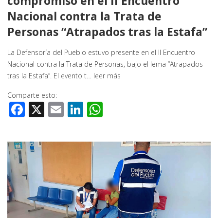
compromiso en el II Encuentro
Nacional contra la Trata de
Personas “Atrapados tras la Estafa”
La Defensoría del Pueblo estuvo presente en el II Encuentro
Nacional contra la Trata de Personas, bajo el lema “Atrapados
tras la Estafa”. El evento t…
leer más
Comparte esto:
Facebook
X
Email
LinkedIn
WhatsApp