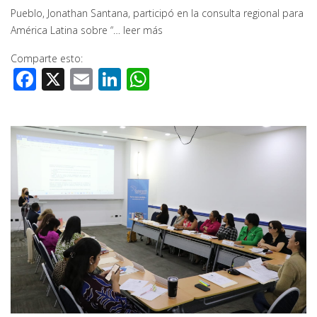
Pueblo, Jonathan Santana, participó en la consulta regional para
América Latina sobre “…
leer más
Comparte esto:
Facebook
X
Email
LinkedIn
WhatsApp