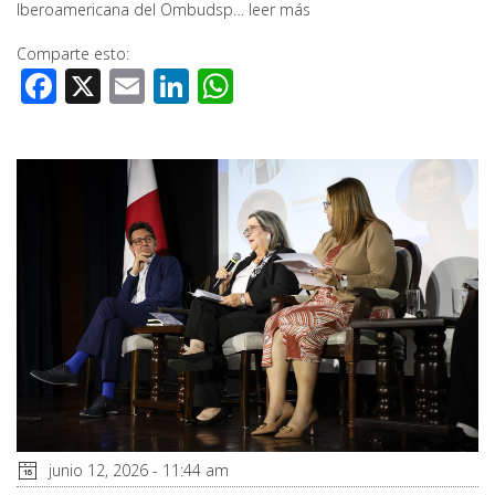
Iberoamericana del Ombudsp…
leer más
Comparte esto:
Facebook
X
Email
LinkedIn
WhatsApp
junio 12, 2026 - 11:44 am