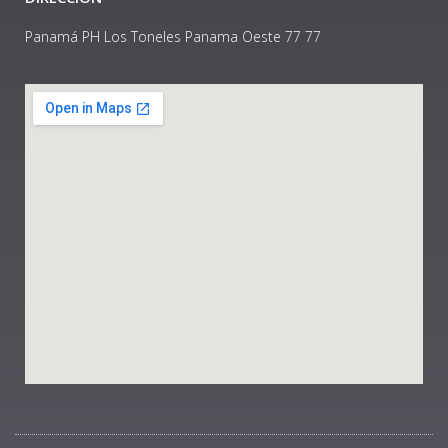
Panamá PH Los Toneles Panama Oeste 77 77