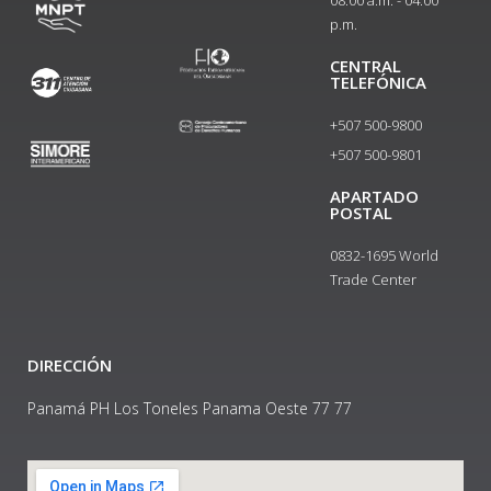
p.m.
CENTRAL
TELEFÓNICA
+507 500-9800
+507 500-9801​
APARTADO
POSTAL
0832-1695 World
Trade Center
DIRECCIÓN
Panamá PH Los Toneles Panama Oeste 77 77