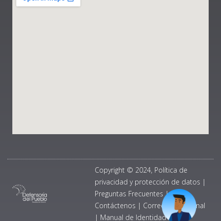
Copyright © 2024, Política de
privacidad y protección de datos
|
Preguntas Frecuentes
|
Contáctenos
|
Correo Institucional
|
Manual de Identidad Visual