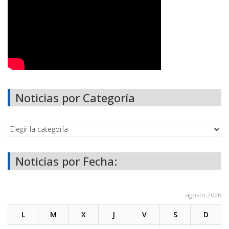
Noticias por Categoría
Noticias por Fecha:
agosto 2026
L
M
X
J
V
S
D