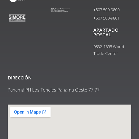
+507 500-9800
+507 500-9801​
APARTADO
POSTAL
0832-1695 World
Trade Center
DIRECCIÓN
Panamá PH Los Toneles Panama Oeste 77 77