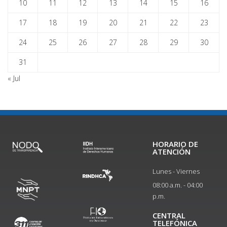
10
11
12
13
14
15
16
17
18
19
20
21
22
23
24
25
26
27
28
29
30
31
« Jul
HORARIO DE
ATENCIÓN
Lunes - Viernes
08:00 a.m. - 04:00
p.m.
CENTRAL
TELEFÓNICA