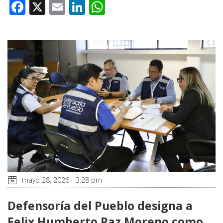
Facebook
X
Email
LinkedIn
WhatsApp
mayo 28, 2026 - 3:28 pm
Defensoría del Pueblo designa a
Felix Humberto Paz Moreno como