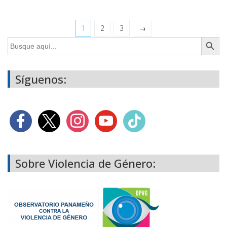
1
2
3
→
Botón de búsq
Buscar:
Síguenos:
Sobre Violencia de Género: