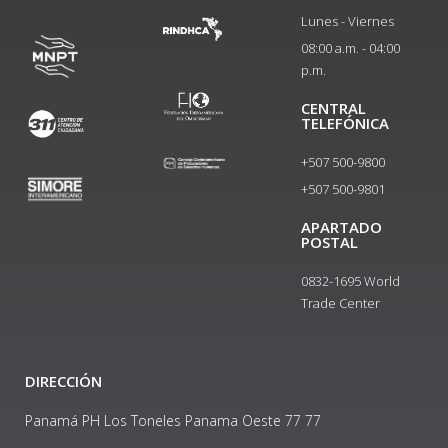
Lunes - Viernes
08:00 a.m. - 04:00
p.m.
CENTRAL
TELEFÓNICA
+507 500-9800
+507 500-9801​
APARTADO
POSTAL
0832-1695 World
Trade Center
DIRECCIÓN
Panamá PH Los Toneles Panama Oeste 77 77