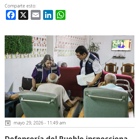
Comparte esto:
Facebook
X
Email
LinkedIn
WhatsApp
mayo 29, 2026 - 11:49 am
Defensoría del Pueblo inspecciona