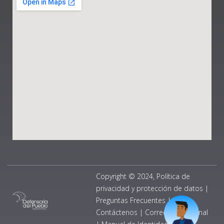
Copyright © 2024, Política de
privacidad y protección de datos
|
Preguntas Frecuentes
|
Contáctenos
|
Correo Institucional