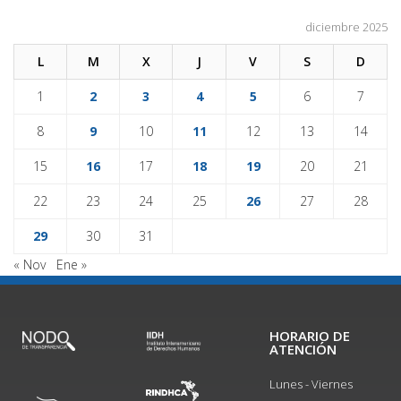
diciembre 2025
L
M
X
J
V
S
D
1
2
3
4
5
6
7
8
9
10
11
12
13
14
15
16
17
18
19
20
21
22
23
24
25
26
27
28
29
30
31
« Nov
Ene »
HORARIO DE
ATENCIÓN
Lunes - Viernes