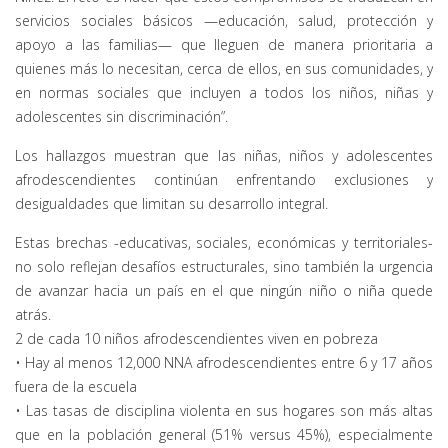
servicios sociales básicos —educación, salud, protección y
apoyo a las familias— que lleguen de manera prioritaria a
quienes más lo necesitan, cerca de ellos, en sus comunidades, y
en normas sociales que incluyen a todos los niños, niñas y
adolescentes sin discriminación”.
Los hallazgos muestran que las niñas, niños y adolescentes
afrodescendientes continúan enfrentando exclusiones y
desigualdades que limitan su desarrollo integral.
Estas brechas -educativas, sociales, económicas y territoriales-
no solo reflejan desafíos estructurales, sino también la urgencia
de avanzar hacia un país en el que ningún niño o niña quede
atrás.
2 de cada 10 niños afrodescendientes viven en pobreza
• Hay al menos 12,000 NNA afrodescendientes entre 6 y 17 años
fuera de la escuela
• Las tasas de disciplina violenta en sus hogares son más altas
que en la población general (51% versus 45%), especialmente