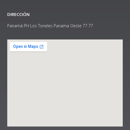
DIRECCIÓN
Panamá PH Los Toneles Panama Oeste 77 77