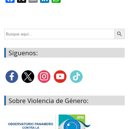
Botón de búsq
Buscar:
Síguenos:
Sobre Violencia de Género: