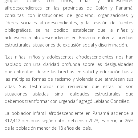
grupos focales con niños, niñas y adolescentes
afrodescendientes en las provincias de Colón y Panamá,
consultas con instituciones de gobierno, organizaciones y
líderes sociales afrodescendientes, y la revisión de fuentes
bibliográficas, se ha podido establecer que la niñez y
adolescencia afrodescendiente en Panamá enfrenta brechas
estructurales, situaciones de exclusión social y discriminación.
“Las niñas, niños y adolescentes afrodescendientes nos han
hablado con una claridad profunda sobre las desigualdades
que enfrentan: desde las brechas en salud y educación hasta
las múltiples formas de racismo y violencia que atraviesan sus
vidas. Sus testimonios nos recuerdan que estas no son
situaciones aisladas, sino realidades estructurales que
debemos transformar con urgencia.” agregó Leblanc González.
La población infantil afrodescendiente en Panamá asciende a
312,412 personas según datos del censo 2023, es decir, un 26%
de la población menor de 18 años del país.