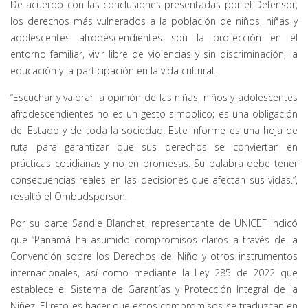
De acuerdo con las conclusiones presentadas por el Defensor,
los derechos más vulnerados a la población de niños, niñas y
adolescentes afrodescendientes son la protección en el
entorno familiar, vivir libre de violencias y sin discriminación, la
educación y la participación en la vida cultural.
“Escuchar y valorar la opinión de las niñas, niños y adolescentes
afrodescendientes no es un gesto simbólico; es una obligación
del Estado y de toda la sociedad. Este informe es una hoja de
ruta para garantizar que sus derechos se conviertan en
prácticas cotidianas y no en promesas. Su palabra debe tener
consecuencias reales en las decisiones que afectan sus vidas.”,
resaltó el Ombudsperson.
Por su parte Sandie Blanchet, representante de UNICEF indicó
que “Panamá ha asumido compromisos claros a través de la
Convención sobre los Derechos del Niño y otros instrumentos
internacionales, así como mediante la Ley 285 de 2022 que
establece el Sistema de Garantías y Protección Integral de la
Niñez. El reto es hacer que estos compromisos se traduzcan en