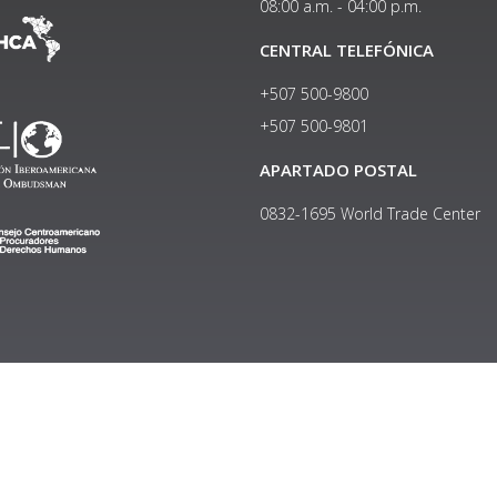
08:00 a.m. - 04:00 p.m.
CENTRAL TELEFÓNICA
+507 500-9800
+507 500-9801​
APARTADO POSTAL
0832-1695 World Trade Center
Copyright © 2024, Política de privacidad y protección de datos
Institucional
|
Manual de Identidad Visual