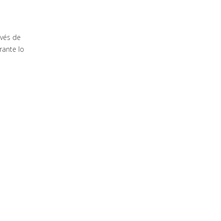
avés de
rante lo