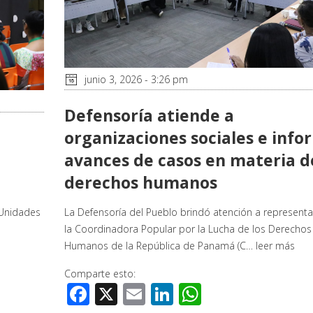
junio 3, 2026 - 3:26 pm
Defensoría atiende a
organizaciones sociales e info
avances de casos en materia d
derechos humanos
 Unidades
La Defensoría del Pueblo brindó atención a represent
la Coordinadora Popular por la Lucha de los Derechos
Humanos de la República de Panamá (C…
leer más
Comparte esto:
Facebook
X
Email
LinkedIn
WhatsApp