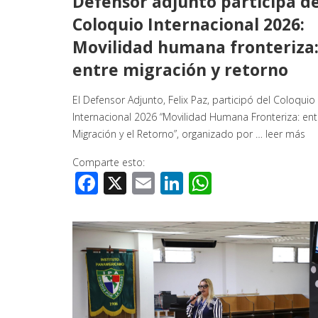
Defensor adjunto participa d
Coloquio Internacional 2026:
Movilidad humana fronteriza
entre migración y retorno
El Defensor Adjunto, Felix Paz, participó del Coloquio
Internacional 2026 “Movilidad Humana Fronteriza: ent
Migración y el Retorno”, organizado por …
leer más
Comparte esto:
Facebook
X
Email
LinkedIn
WhatsApp