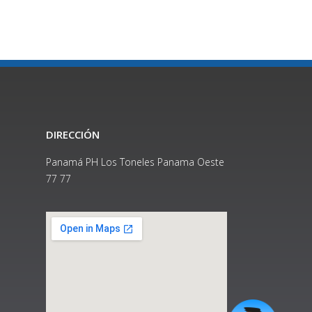
DIRECCIÓN
Panamá PH Los Toneles Panama Oeste
77 77