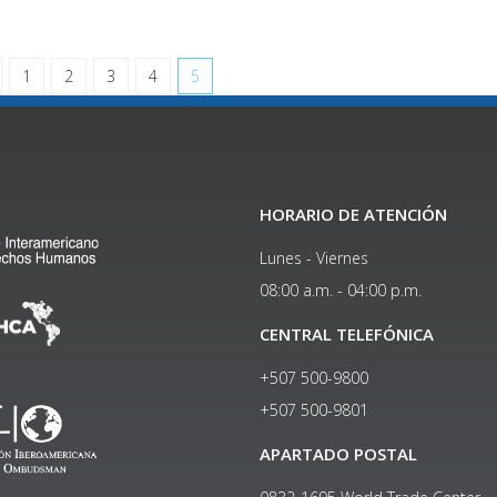
1
2
3
4
5
HORARIO DE ATENCIÓN
Lunes - Viernes
08:00 a.m. - 04:00 p.m.
CENTRAL TELEFÓNICA
+507 500-9800
+507 500-9801​
APARTADO POSTAL