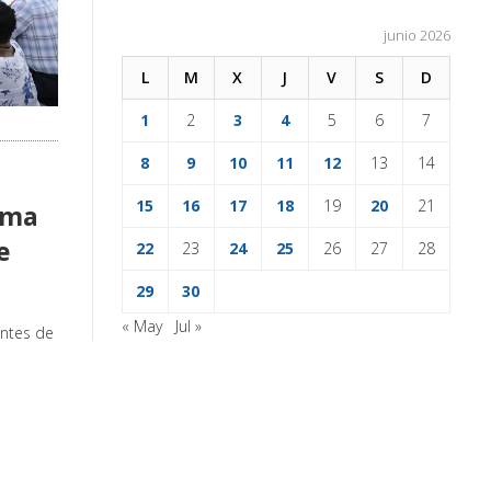
junio 2026
L
M
X
J
V
S
D
1
2
3
4
5
6
7
8
9
10
11
12
13
14
15
16
17
18
19
20
21
rma
e
22
23
24
25
26
27
28
29
30
« May
Jul »
antes de