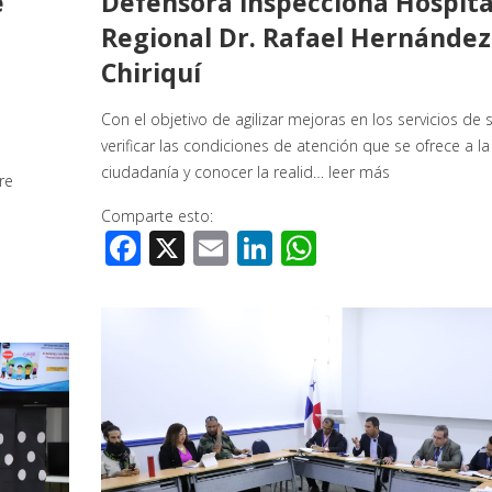
e
Defensora inspecciona Hospita
Regional Dr. Rafael Hernández
:
Chiriquí
Con el objetivo de agilizar mejoras en los servicios de 
verificar las condiciones de atención que se ofrece a la
ciudadanía y conocer la realid…
leer más
re
Comparte esto:
Facebook
X
Email
LinkedIn
WhatsApp