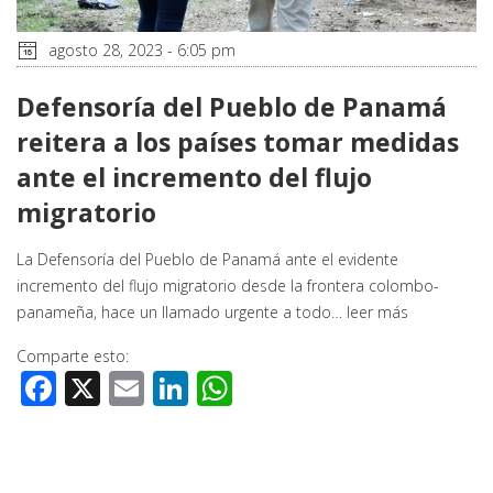
agosto 28, 2023 - 6:05 pm
Defensoría del Pueblo de Panamá
reitera a los países tomar medidas
ante el incremento del flujo
migratorio
La Defensoría del Pueblo de Panamá ante el evidente
incremento del flujo migratorio desde la frontera colombo-
panameña, hace un llamado urgente a todo…
leer más
Comparte esto:
Facebook
X
Email
LinkedIn
WhatsApp
Botón de búsq