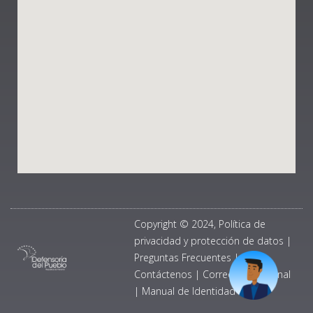
Copyright © 2024, Política de
privacidad y protección de datos
|
Preguntas Frecuentes
|
Contáctenos
|
Correo Institucional
|
Manual de Identidad Visual