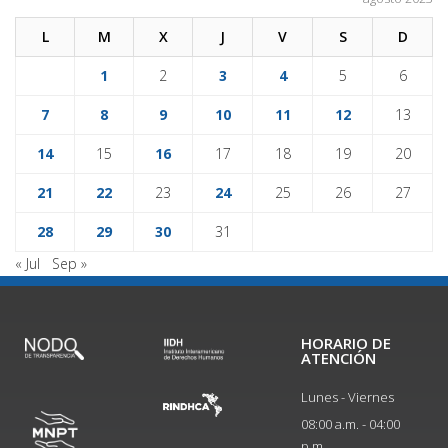
L
M
X
J
V
S
D
1
2
3
4
5
6
7
8
9
10
11
12
13
14
15
16
17
18
19
20
21
22
23
24
25
26
27
28
29
30
31
« Jul
Sep »
HORARIO DE
ATENCIÓN
Lunes - Viernes
08:00 a.m. - 04:00
p.m.