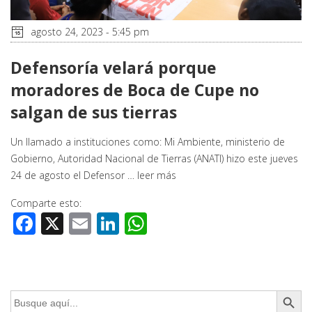
agosto 24, 2023 - 5:45 pm
Defensoría velará porque
moradores de Boca de Cupe no
salgan de sus tierras
Un llamado a instituciones como: Mi Ambiente, ministerio de
Gobierno, Autoridad Nacional de Tierras (ANATI) hizo este jueves
24 de agosto el Defensor …
leer más
Comparte esto:
Facebook
X
Email
LinkedIn
WhatsApp
Botón de búsq
Buscar: