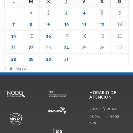
L
M
X
J
V
S
D
1
2
3
4
5
6
7
8
9
10
11
12
13
14
15
16
17
18
19
20
21
22
23
24
25
26
27
28
29
30
31
« Jul
Sep »
HORARIO DE
ATENCIÓN
Lunes - Viernes
08:00 a.m. - 04:00
p.m.