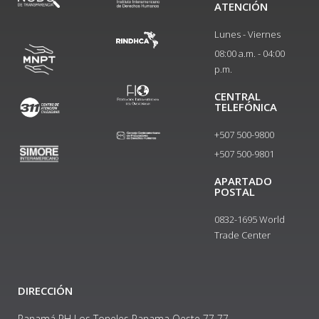
ATENCIÓN
Lunes - Viernes
08:00 a.m. - 04:00
p.m.
CENTRAL
TELEFÓNICA
+507 500-9800
+507 500-9801​
APARTADO
POSTAL
0832-1695 World
Trade Center
DIRECCIÓN
Panamá PH Los Toneles Panama Oeste 77 77