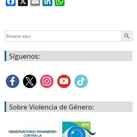
Facebook
X
Email
LinkedIn
WhatsApp
Botón de búsq
Buscar:
Síguenos:
Sobre Violencia de Género: