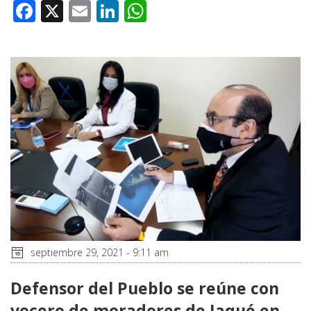
Facebook
X
Email
LinkedIn
WhatsApp
septiembre 29, 2021 - 9:11 am
Defensor del Pueblo se reúne con
vocero de moradores de Jaqué en