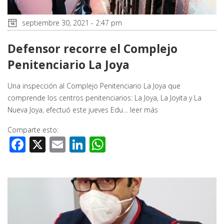
septiembre 30, 2021 - 2:47 pm
Defensor recorre el Complejo
Penitenciario La Joya
Una inspección al Complejo Penitenciario La Joya que
comprende los centros penitenciarios: La Joya, La Joyita y La
Nueva Joya, efectuó este jueves Edu…
leer más
Comparte esto:
Facebook
X
Email
LinkedIn
WhatsApp