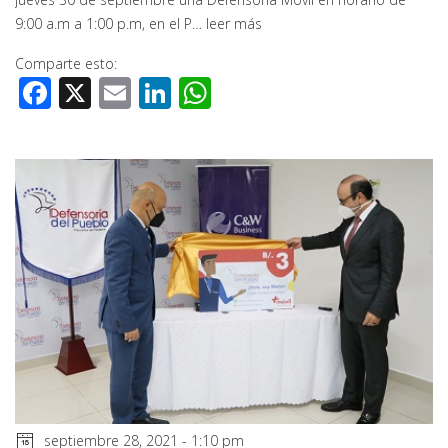
9:00 a.m a 1:00 p.m, en el P…
leer más
Comparte esto:
Facebook
X
Email
LinkedIn
WhatsApp
septiembre 28, 2021 - 1:10 pm