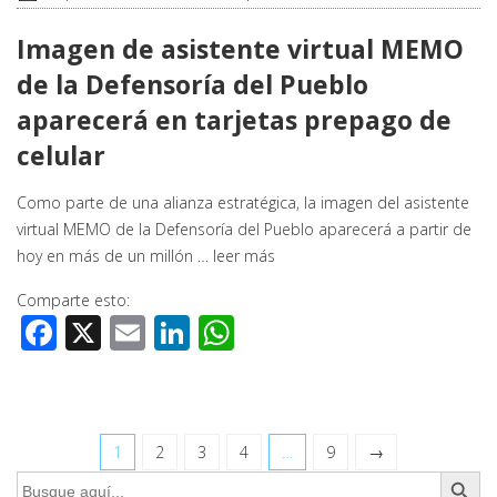
Imagen de asistente virtual MEMO
de la Defensoría del Pueblo
aparecerá en tarjetas prepago de
celular
Como parte de una alianza estratégica, la imagen del asistente
virtual MEMO de la Defensoría del Pueblo aparecerá a partir de
hoy en más de un millón …
leer más
Comparte esto:
Facebook
X
Email
LinkedIn
WhatsApp
1
2
3
4
…
9
→
Botón de búsq
Buscar: