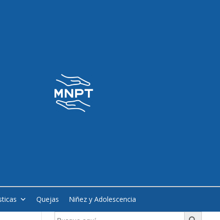
sticas
Quejas
Niñez y Adolescencia
Botón de búsqueda
Buscar: