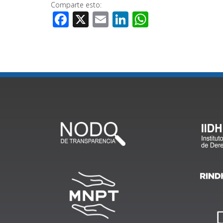
Comparte esto:
Facebook
X
Email
LinkedIn
WhatsApp