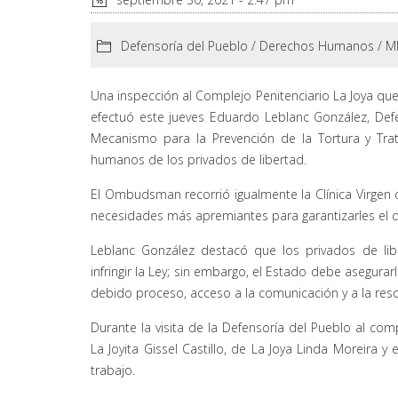
Defensoría del Pueblo
/
Derechos Humanos
/
M
Una inspección al Complejo Penitenciario La Joya que 
efectuó este jueves Eduardo Leblanc González, Defe
Mecanismo para la Prevención de la Tortura y Trato
humanos de los privados de libertad.
El Ombudsman recorrió igualmente la Clínica Virgen
necesidades más apremiantes para garantizarles el d
Leblanc González destacó que los privados de lib
infringir la Ley; sin embargo, el Estado debe asegurarl
debido proceso, acceso a la comunicación y a la resoc
Durante la visita de la Defensoría del Pueblo al com
La Joyita Gissel Castillo, de La Joya Linda Moreira 
trabajo.