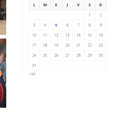
L
M
X
J
V
S
D
1
2
3
4
5
6
7
8
9
10
11
12
13
14
15
16
17
18
19
20
21
22
23
24
25
26
27
28
29
30
31
« Jul