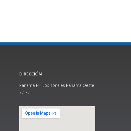
DIRECCIÓN
Panamá PH Los Toneles Panama Oeste
77 77