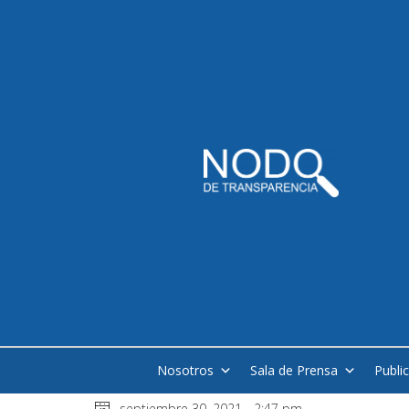
Nosotros
Sala de Prensa
Publi
septiembre 30, 2021 - 2:47 pm