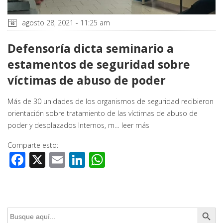
agosto 28, 2021 - 11:25 am
Defensoría dicta seminario a
estamentos de seguridad sobre
víctimas de abuso de poder
Más de 30 unidades de los organismos de seguridad recibieron
orientación sobre tratamiento de las víctimas de abuso de
poder y desplazados Internos, m…
leer más
Comparte esto:
Facebook
X
Email
LinkedIn
WhatsApp
Botón de búsq
Buscar: