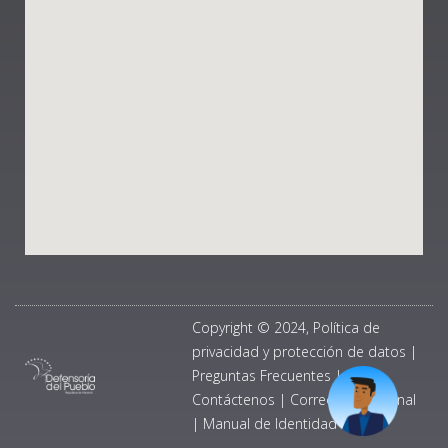
Copyright © 2024, Política de
privacidad y protección de datos
|
Preguntas Frecuentes
|
Contáctenos
|
Correo Institucional
|
Manual de Identidad Visual