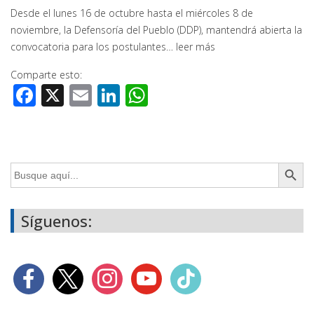
Desde el lunes 16 de octubre hasta el miércoles 8 de
noviembre, la Defensoría del Pueblo (DDP), mantendrá abierta la
convocatoria para los postulantes…
leer más
Comparte esto:
Facebook
X
Email
LinkedIn
WhatsApp
Botón de búsq
Buscar:
Síguenos: