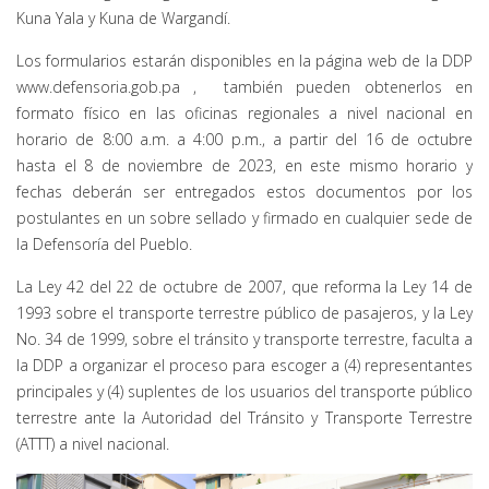
Kuna Yala y Kuna de Wargandí.
Los formularios estarán disponibles en la página web de la DDP
www.defensoria.gob.pa
, también pueden obtenerlos en
formato físico en las oficinas regionales a nivel nacional en
horario de 8:00 a.m. a 4:00 p.m., a partir del 16 de octubre
hasta el 8 de noviembre de 2023, en este mismo horario y
fechas deberán ser entregados estos documentos por los
postulantes en un sobre sellado y firmado en cualquier sede de
la Defensoría del Pueblo.
La Ley 42 del 22 de octubre de 2007, que reforma la Ley 14 de
1993 sobre el transporte terrestre público de pasajeros, y la Ley
No. 34 de 1999, sobre el tránsito y transporte terrestre, faculta a
la DDP a organizar el proceso para escoger a (4) representantes
principales y (4) suplentes de los usuarios del transporte público
terrestre ante la Autoridad del Tránsito y Transporte Terrestre
(ATTT) a nivel nacional.