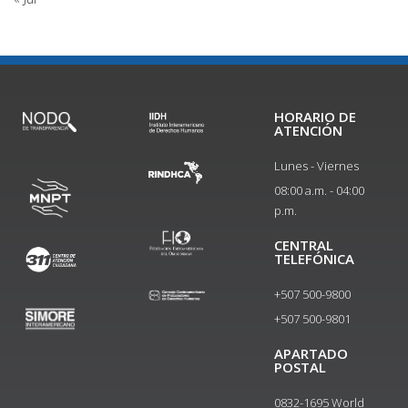
HORARIO DE
ATENCIÓN
Lunes - Viernes
08:00 a.m. - 04:00
p.m.
CENTRAL
TELEFÓNICA
+507 500-9800
+507 500-9801​
APARTADO
POSTAL
0832-1695 World