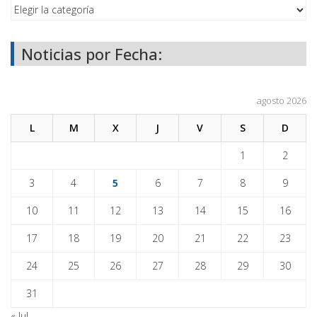
Noticias por Fecha:
agosto 2026
L
M
X
J
V
S
D
1
2
3
4
5
6
7
8
9
10
11
12
13
14
15
16
17
18
19
20
21
22
23
24
25
26
27
28
29
30
31
« Jul