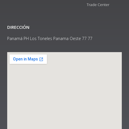
Trade Center
DIRECCIÓN
Panamá PH Los Toneles Panama Oeste 77 77