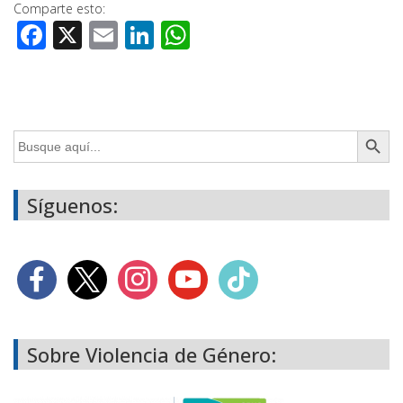
Comparte esto:
Facebook
X
Email
LinkedIn
WhatsApp
Botón de búsq
Buscar:
Síguenos:
Sobre Violencia de Género: