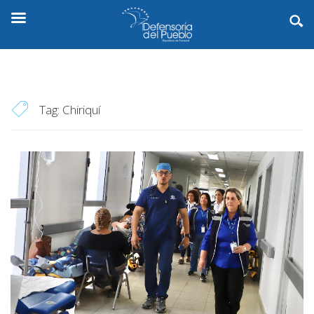
Tag:
Chiriquí