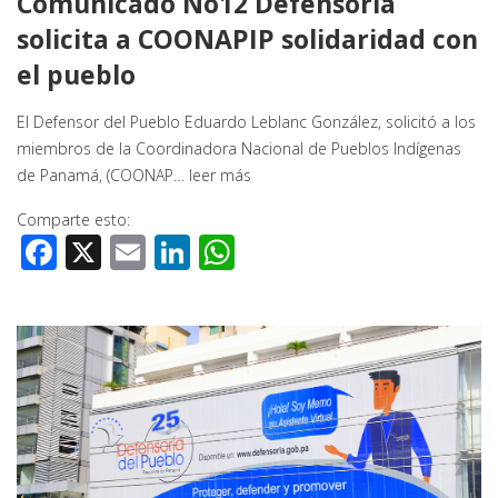
Comunicado No12 Defensoría
solicita a COONAPIP solidaridad con
el pueblo
El Defensor del Pueblo Eduardo Leblanc González, solicitó a los
miembros de la Coordinadora Nacional de Pueblos Indígenas
de Panamá, (COONAP…
leer más
Comparte esto:
Facebook
X
Email
LinkedIn
WhatsApp