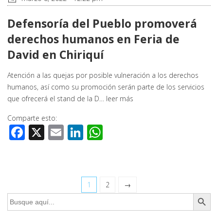
Defensoría del Pueblo promoverá
derechos humanos en Feria de
David en Chiriquí
Atención a las quejas por posible vulneración a los derechos
humanos, así como su promoción serán parte de los servicios
que ofrecerá el stand de la D…
leer más
Comparte esto:
Facebook
X
Email
LinkedIn
WhatsApp
1
2
→
Botón de búsq
Buscar: