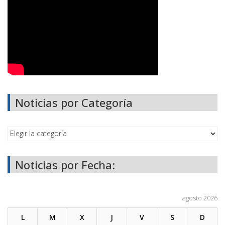
Noticias por Categoría
Noticias por Fecha:
agosto 2026
L
M
X
J
V
S
D