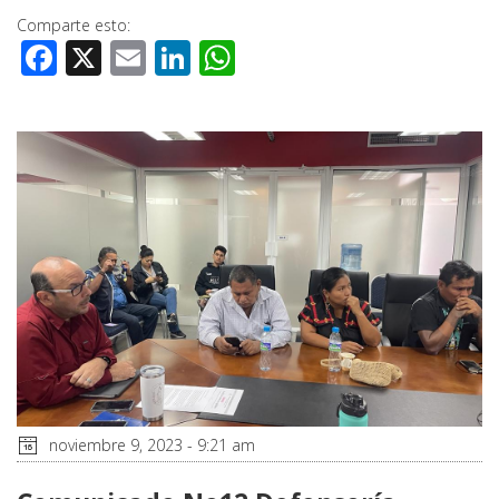
Comparte esto:
Facebook
X
Email
LinkedIn
WhatsApp
noviembre 9, 2023 - 9:21 am