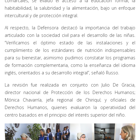
comarcales, se evaluó el acceso a la educación formal, la
habitabilidad, la salubridad y la alimentación, bajo un enfoque
intercultural y de protección integral.
Al respecto, la Defensora destacó la importancia del trabajo
articulado con la sociedad civil para el desarrollo de las niñas.
“Verificamos el óptimo estado de las instalaciones y el
cumplimiento de los estándares de nutrición indispensables
para su bienestar, asimismo pudimos constatar los programas
de formación complementaria, como la enseñanza del idioma
inglés, orientados a su desarrollo integral”, señaló Russo.
La revisión fue realizada en conjunto con Julio De Gracia,
director nacional de Protección de los Derechos Humanos;
Mónica Chavarría, jefa regional de Chiriquí; y oficiales de
Derechos Humanos, quienes evaluaron la operatividad del
centro basados en el principio del interés superior del niño.