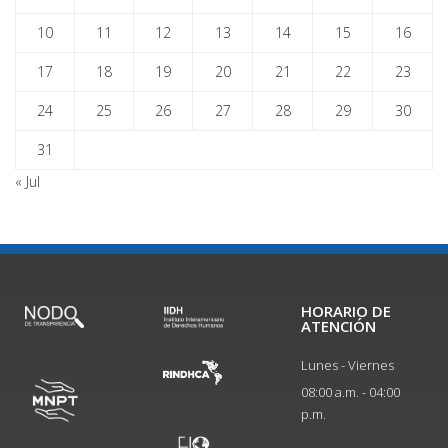
10
11
12
13
14
15
16
17
18
19
20
21
22
23
24
25
26
27
28
29
30
31
« Jul
HORARIO DE
ATENCIÓN
Lunes - Viernes
08:00 a.m. - 04:00
p.m.