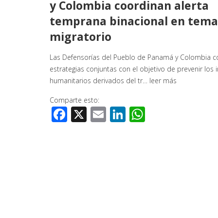
y Colombia coordinan alerta
temprana binacional en tema
migratorio
Las Defensorías del Pueblo de Panamá y Colombia c
estrategias conjuntas con el objetivo de prevenir los
humanitarios derivados del tr…
leer más
Comparte esto:
Facebook
X
Email
LinkedIn
WhatsApp