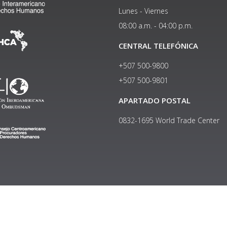
Lunes - Viernes
08:00 a.m. - 04:00 p.m.
CENTRAL TELEFÓNICA
+507 500-9800
+507 500-9801​
APARTADO POSTAL
0832-1695 World Trade Center
Copyright © 2024, Política de privacidad y protección de datos