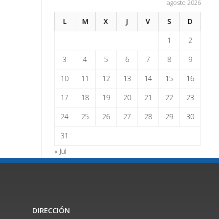
agosto 2026
L
M
X
J
V
S
D
1
2
3
4
5
6
7
8
9
10
11
12
13
14
15
16
17
18
19
20
21
22
23
24
25
26
27
28
29
30
31
« Jul
DIRECCIÓN