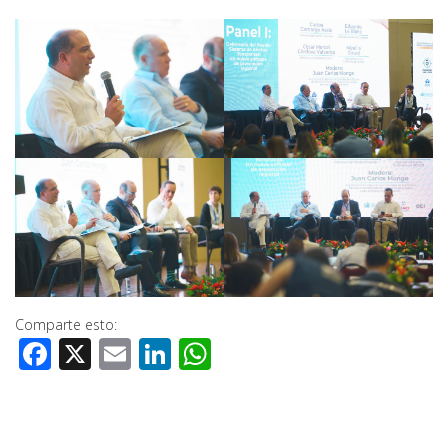
Comparte esto:
Facebook
X
Email
LinkedIn
WhatsApp