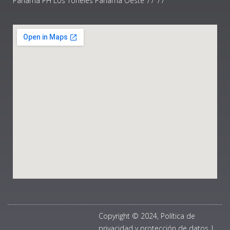
Panamá PH Los Toneles Panama Oeste 77 77
Copyright © 2024, Política de
privacidad y protección de datos
|