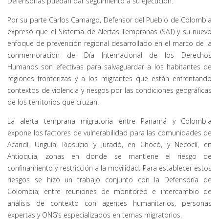
Defensorías puedan dar seguimiento a su ejecución.
Por su parte Carlos Camargo, Defensor del Pueblo de Colombia
expresó que el Sistema de Alertas Tempranas (SAT) y su nuevo
enfoque de prevención regional desarrollado en el marco de la
conmemoración del Día Internacional de los Derechos
Humanos son efectivas para salvaguardar a los habitantes de
regiones fronterizas y a los migrantes que están enfrentando
contextos de violencia y riesgos por las condiciones geográficas
de los territorios que cruzan.
La alerta temprana migratoria entre Panamá y Colombia
expone los factores de vulnerabilidad para las comunidades de
Acandí, Unguía, Riosucio y Juradó, en Chocó, y Necoclí, en
Antioquia, zonas en donde se mantiene el riesgo de
confinamiento y restricción a la movilidad. Para establecer estos
riesgos se hizo un trabajo conjunto con la Defensoría de
Colombia; entre reuniones de monitoreo e intercambio de
análisis de contexto con agentes humanitarios, personas
expertas y ONG’s especializados en temas migratorios.