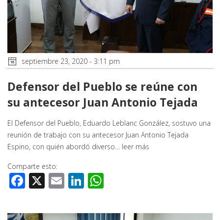
septiembre 23, 2020 - 3:11 pm
Defensor del Pueblo se reúne con
su antecesor Juan Antonio Tejada
El Defensor del Pueblo, Eduardo Leblanc González, sostuvo una
reunión de trabajo con su antecesor Juan Antonio Tejada
Espino, con quién abordó diverso…
leer más
Comparte esto:
Facebook
X
Email
LinkedIn
WhatsApp