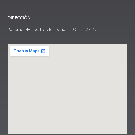
DIRECCIÓN
Panamá PH Los Toneles Panama Oeste 77 77