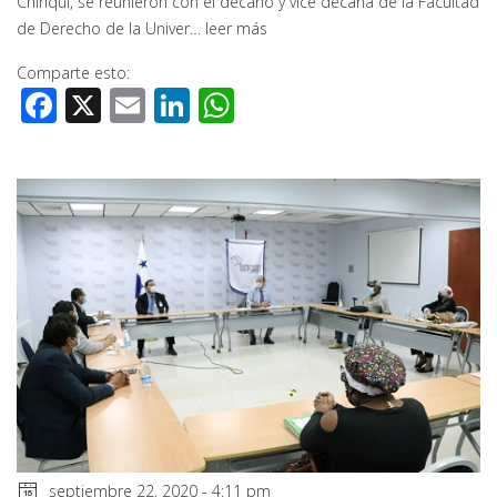
Chiriquí, se reunieron con el decano y vice decana de la Facultad
de Derecho de la Univer…
leer más
Comparte esto:
Facebook
X
Email
LinkedIn
WhatsApp
septiembre 22, 2020 - 4:11 pm