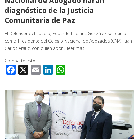
Nacional de Abogado harán
diagnóstico de la Justicia
Comunitaria de Paz
El Defensor del Pueblo, Eduardo Leblanc González se reunió
con el Presidente del Colegio Nacional de Abogados (CNA), Juan
Carlos Araúz, con quien abor…
leer más
Comparte esto:
Facebook
X
Email
LinkedIn
WhatsApp