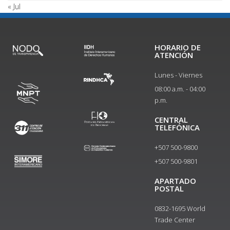
« Jul
HORARIO DE
ATENCIÓN
Lunes - Viernes
08:00 a.m. - 04:00
p.m.
CENTRAL
TELEFÓNICA
+507 500-9800
+507 500-9801​
APARTADO
POSTAL
0832-1695 World
Trade Center