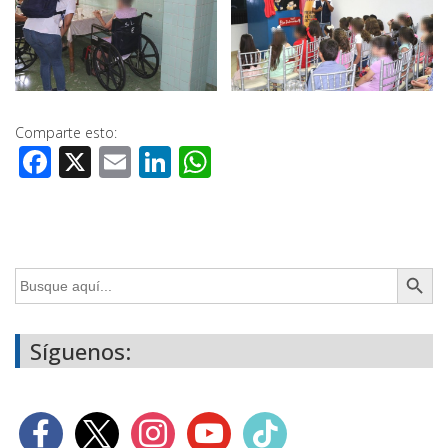
Comparte esto:
Facebook
X
Email
LinkedIn
WhatsApp
Botón de búsq
Buscar:
Síguenos: