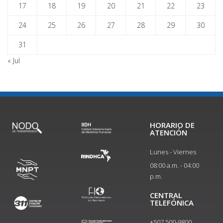
17
18
19
20
21
22
23
24
25
26
27
28
29
30
31
« Jul
HORARIO DE
ATENCIÓN
Lunes - Viernes
08:00 a.m. - 04:00
p.m.
CENTRAL
TELEFÓNICA
+507 500-9800