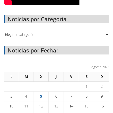
Noticias por Categoría
Noticias por Fecha:
agosto 2026
L
M
X
J
V
S
D
1
2
3
4
5
6
7
8
9
10
11
12
13
14
15
16