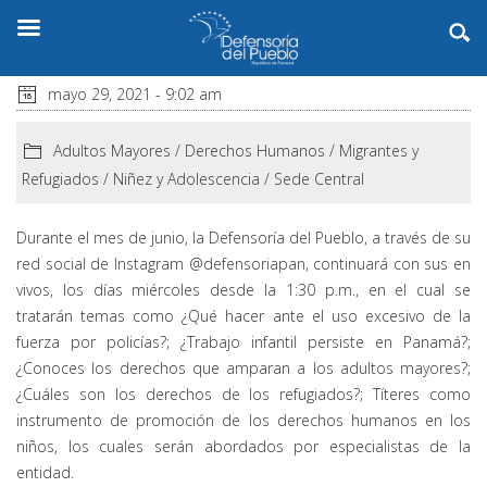
mayo 29, 2021 - 9:02 am
Adultos Mayores
/
Derechos Humanos
/
Migrantes y
Refugiados
/
Niñez y Adolescencia
/
Sede Central
Durante el mes de junio, la Defensoría del Pueblo, a través de su
red social de Instagram @defensoriapan, continuará con sus en
vivos, los días miércoles desde la 1:30 p.m., en el cual se
tratarán temas como ¿Qué hacer ante el uso excesivo de la
fuerza por policías?; ¿Trabajo infantil persiste en Panamá?;
¿Conoces los derechos que amparan a los adultos mayores?;
¿Cuáles son los derechos de los refugiados?; Títeres como
instrumento de promoción de los derechos humanos en los
niños, los cuales serán abordados por especialistas de la
entidad.