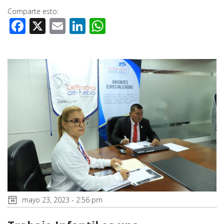
Comparte esto:
Facebook
X
Email
LinkedIn
WhatsApp
mayo 23, 2023 - 2:56 pm