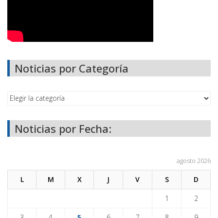
Noticias por Categoría
Noticias por Fecha:
agosto 2026
L
M
X
J
V
S
D
1
2
3
4
5
6
7
8
9