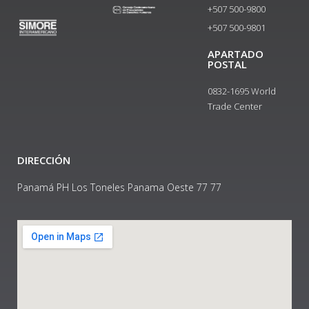
+507 500-9800
+507 500-9801​
APARTADO
POSTAL
0832-1695 World
Trade Center
DIRECCIÓN
Panamá PH Los Toneles Panama Oeste 77 77