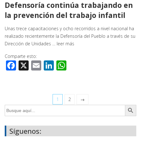
Defensoría continúa trabajando en
la prevención del trabajo infantil
Unas trece capacitaciones y ocho recorridos a nivel nacional ha
realizado recientemente la Defensoría del Pueblo a través de su
Dirección de Unidades …
leer más
Comparte esto:
Facebook
X
Email
LinkedIn
WhatsApp
1
2
→
Botón de búsq
Buscar:
Síguenos: