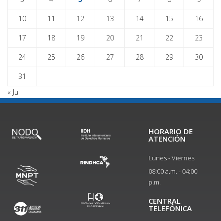
10
11
12
13
14
15
16
17
18
19
20
21
22
23
24
25
26
27
28
29
30
31
« Jul
HORARIO DE
ATENCIÓN
Lunes - Viernes
08:00 a.m. - 04:00
p.m.
CENTRAL
TELEFÓNICA