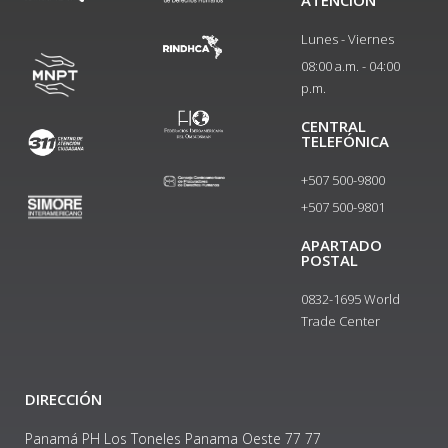
ATENCIÓN
Lunes - Viernes
08:00 a.m. - 04:00
p.m.
CENTRAL
TELEFÓNICA
+507 500-9800
+507 500-9801​
APARTADO
POSTAL
0832-1695 World
Trade Center
DIRECCIÓN
Panamá PH Los Toneles Panama Oeste 77 77