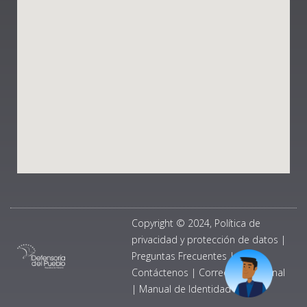
Copyright © 2024, Política de
privacidad y protección de datos
|
Preguntas Frecuentes
|
Contáctenos
|
Correo Institucional
|
Manual de Identidad Visual