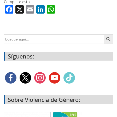
Comparte esto:
Facebook
X
Email
LinkedIn
WhatsApp
Botón de búsq
Buscar:
Síguenos:
Sobre Violencia de Género: