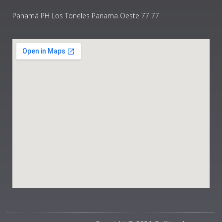
Panamá PH Los Toneles Panama Oeste 77 77