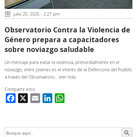
julio 25, 2025 - 2:27 pm
Observatorio Contra la Violencia de
Género prepara a capacitadores
sobre noviazgo saludable
Un mensaje para evitar la violencia, primordialmente en el
noviazgo, entre jóvenes es el interés de la Defensoría del Pueblo
a través del Observatorio…
leer más
Comparte esto:
Facebook
X
Email
LinkedIn
WhatsApp
Botón de búsq
Buscar: