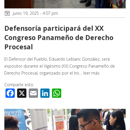
junio 19, 2025 - 4:07 pm
Defensoría participará del XX
Congreso Panameño de Derecho
Procesal
El Defensor del Pueblo, Eduardo Leblanc González, será
expositor durante el Vigésimo (XX) Congreso Panameño de
Derecho Procesal, organizado por el Ins…
leer más
Comparte esto:
Facebook
X
Email
LinkedIn
WhatsApp