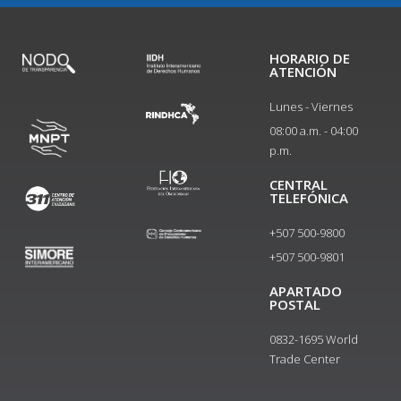
HORARIO DE
ATENCIÓN
Lunes - Viernes
08:00 a.m. - 04:00
p.m.
CENTRAL
TELEFÓNICA
+507 500-9800
+507 500-9801​
APARTADO
POSTAL
0832-1695 World
Trade Center