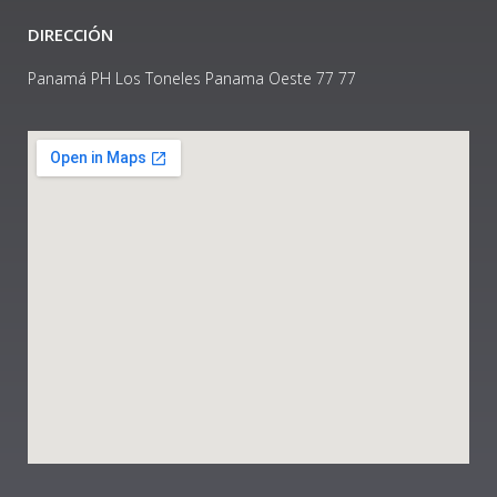
DIRECCIÓN
Panamá PH Los Toneles Panama Oeste 77 77