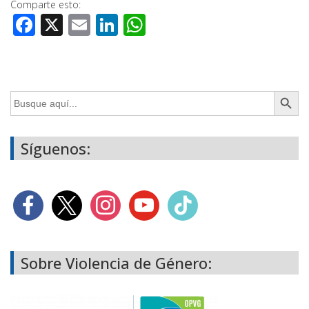
Comparte esto:
Facebook
X
Email
LinkedIn
WhatsApp
Botón de búsq
Buscar:
Síguenos:
Sobre Violencia de Género: