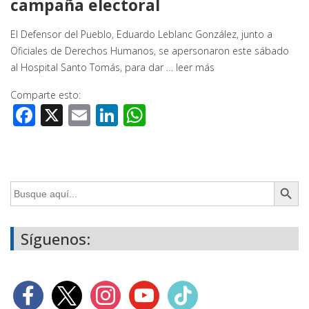
campaña electoral
El Defensor del Pueblo, Eduardo Leblanc González, junto a
Oficiales de Derechos Humanos, se apersonaron este sábado
al Hospital Santo Tomás, para dar …
leer más
Comparte esto:
Facebook
X
Email
LinkedIn
WhatsApp
Botón de búsq
Buscar:
Síguenos: