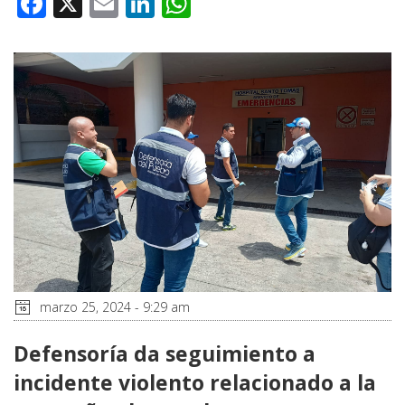
Facebook
X
Email
LinkedIn
WhatsApp
marzo 25, 2024 - 9:29 am
Defensoría da seguimiento a
incidente violento relacionado a la