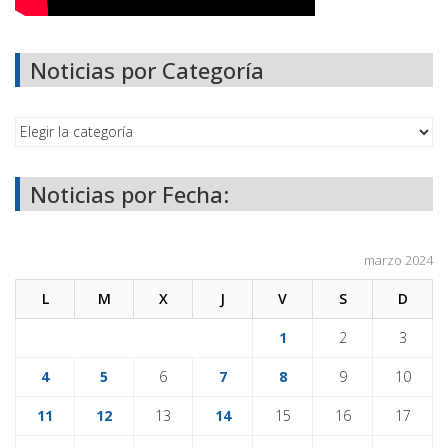
Noticias por Categoría
Noticias por Fecha:
marzo 2024
L
M
X
J
V
S
D
1
2
3
4
5
6
7
8
9
10
11
12
13
14
15
16
17