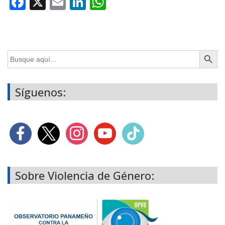
Facebook
X
Email
LinkedIn
WhatsApp
Botón de búsq
Buscar:
Síguenos:
Sobre Violencia de Género: