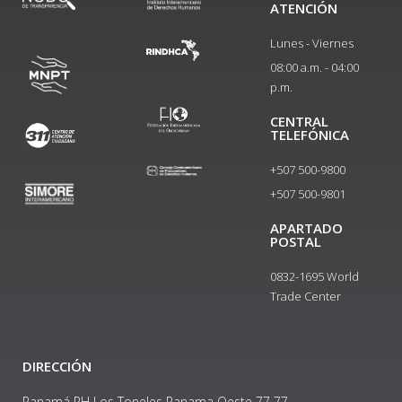
ATENCIÓN
Lunes - Viernes
08:00 a.m. - 04:00
p.m.
CENTRAL
TELEFÓNICA
+507 500-9800
+507 500-9801​
APARTADO
POSTAL
0832-1695 World
Trade Center
DIRECCIÓN
Panamá PH Los Toneles Panama Oeste 77 77