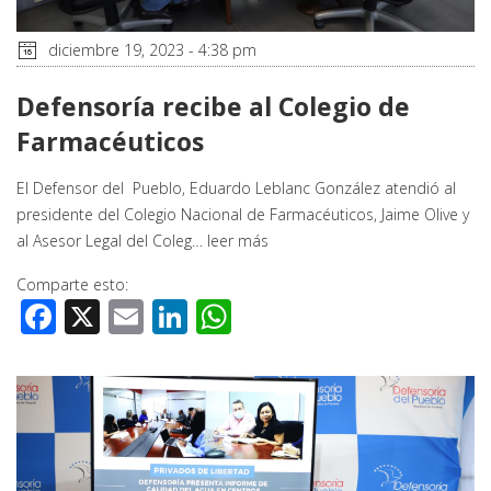
diciembre 19, 2023 - 4:38 pm
Defensoría recibe al Colegio de
Farmacéuticos
El Defensor del Pueblo, Eduardo Leblanc González atendió al
presidente del Colegio Nacional de Farmacéuticos, Jaime Olive y
al Asesor Legal del Coleg…
leer más
Comparte esto:
Facebook
X
Email
LinkedIn
WhatsApp