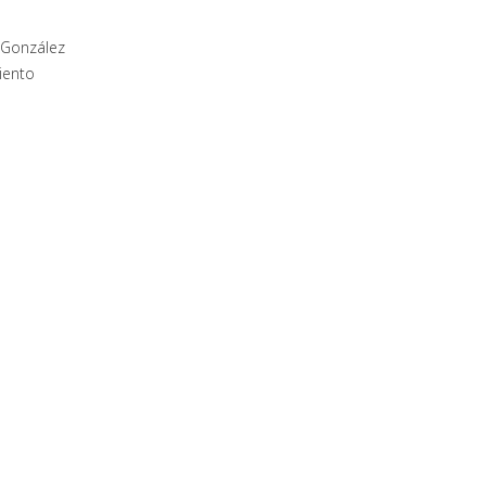
 González
iento