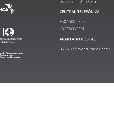
08:00 a.m. - 04:00 p.m.
CENTRAL TELEFÓNICA
+507 500-9800
+507 500-9801​
APARTADO POSTAL
0832-1695 World Trade Center
Copyright © 2024, Política de privacidad y protección de datos
Institucional
|
Manual de Identidad Visual