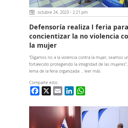
octubre 24, 2023 - 2:21 pm
Defensoría realiza I feria par
concientizar la no violencia c
la mujer
“Digamos no a la violencia contra la mujer, seamos 
fortalecido protegiendo la integridad de las mujeres”,
lema de la feria organizada …
leer más
Comparte esto:
Facebook
X
Email
LinkedIn
WhatsApp