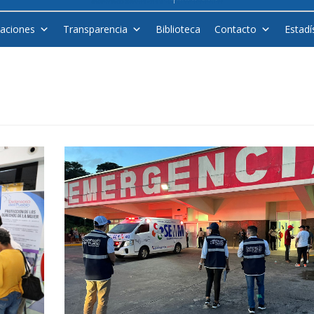
caciones
Transparencia
Biblioteca
Contacto
Estadí