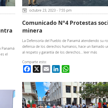
octubre 23, 2023 - 7:55 pm
a
Comunicado N°4 Protestas soci
ontra
minera
La Defensoría del Pueblo de Panamá atendiendo su ro
defensa de los derechos humanos, hace un llamado u
un Panamá
al respeto y garantía de los derechos…
leer más
 es el
Comparte esto:
Facebook
X
Email
LinkedIn
WhatsApp