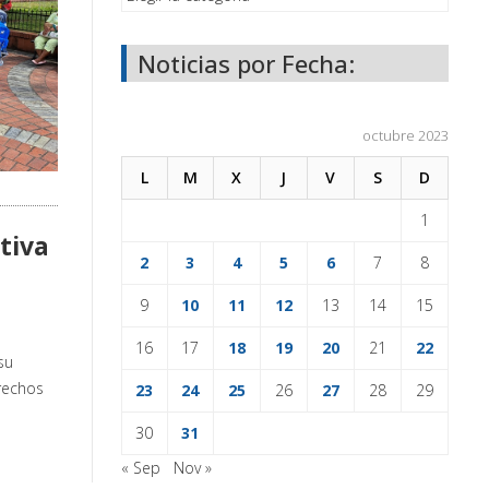
Noticias por Fecha:
octubre 2023
L
M
X
J
V
S
D
1
tiva
2
3
4
5
6
7
8
9
10
11
12
13
14
15
16
17
18
19
20
21
22
su
rechos
23
24
25
26
27
28
29
30
31
« Sep
Nov »