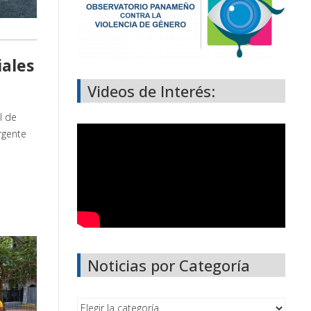
ales
Videos de Interés:
l de
rgente
Noticias por Categoría