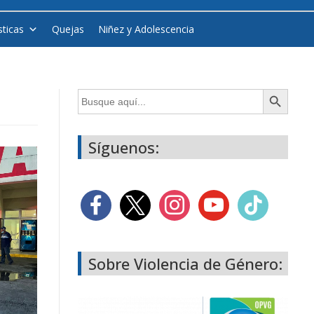
sticas
Quejas
Niñez y Adolescencia
Botón de búsqueda
Buscar:
Síguenos:
Sobre Violencia de Género: