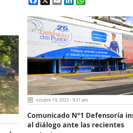
Facebook
X
Email
LinkedIn
WhatsApp
octubre 19, 2023 - 9:31 am
Comunicado N°1 Defensoría in
al diálogo ante las recientes