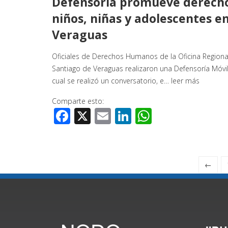
Defensoría promueve derech
niños, niñas y adolescentes e
Veraguas
Oficiales de Derechos Humanos de la Oficina Regiona
Santiago de Veraguas realizaron una Defensoría Móvil
cual se realizó un conversatorio, e…
leer más
Comparte esto:
Facebook
X
Email
LinkedIn
WhatsApp
←