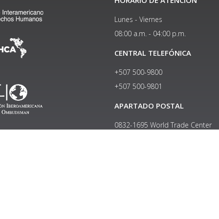
Lunes - Viernes
08:00 a.m. - 04:00 p.m.
CENTRAL TELEFÓNICA
+507 500-9800
+507 500-9801​
APARTADO POSTAL
0832-1695 World Trade Center
Copyright © 2024, Política de privacidad y protección de datos