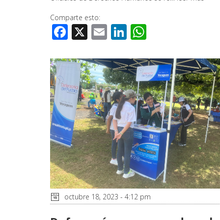
Comparte esto:
Facebook
X
Email
LinkedIn
WhatsApp
octubre 18, 2023 - 4:12 pm