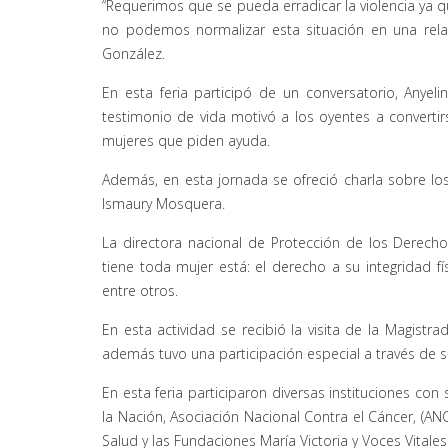
“Requerimos que se pueda erradicar la violencia ya q
no podemos normalizar esta situación en una rela
González.
En esta feria participó de un conversatorio, Anyeli
testimonio de vida motivó a los oyentes a converti
mujeres que piden ayuda.
Además, en esta jornada se ofreció charla sobre los
Ismaury Mosquera.
La directora nacional de Protección de los Derech
tiene toda mujer está: el derecho a su integridad físi
entre otros.
En esta actividad se recibió la visita de la Magist
además tuvo una participación especial a través de s
En esta feria participaron diversas instituciones con
la Nación, Asociación Nacional Contra el Cáncer, (ANC
Salud y las Fundaciones María Victoria y Voces Vitales