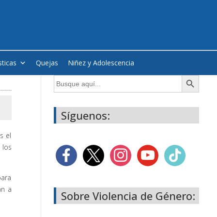
sticas
Quejas
Niñez y Adolescencia
Botón de búsqueda
Buscar:
Síguenos:
s el
 los
para
an a
Sobre Violencia de Género: