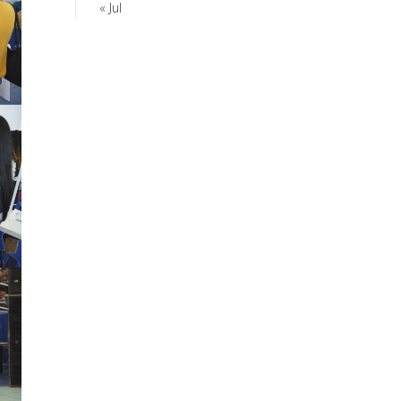
« Jul