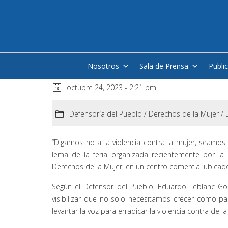
Nosotros
Sala de Prensa
Publi
octubre 24, 2023 - 2:21 pm
Defensoría del Pueblo
/
Derechos de la Mujer
/
“Digamos no a la violencia contra la mujer, seamos 
lema de la feria organizada recientemente por la 
Derechos de la Mujer, en un centro comercial ubicad
Según el Defensor del Pueblo, Eduardo Leblanc Gon
visibilizar que no solo necesitamos crecer como p
levantar la voz para erradicar la violencia contra de la