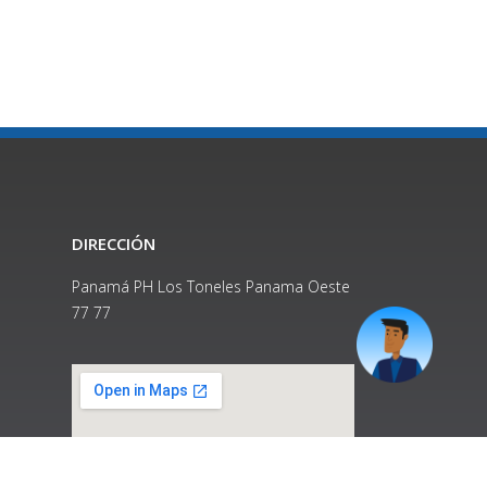
DIRECCIÓN
Panamá PH Los Toneles Panama Oeste
77 77