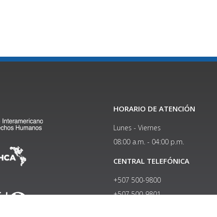
HORARIO DE ATENCIÓN
Lunes - Viernes
08:00 a.m. - 04:00 p.m.
CENTRAL TELEFÓNICA
+507 500-9800
+507 500-9801​
APARTADO POSTAL