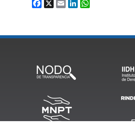
Facebook
X
Email
LinkedIn
WhatsApp