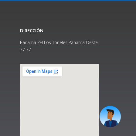
DIRECCIÓN
Panamá PH Los Toneles Panama Oeste
77 77