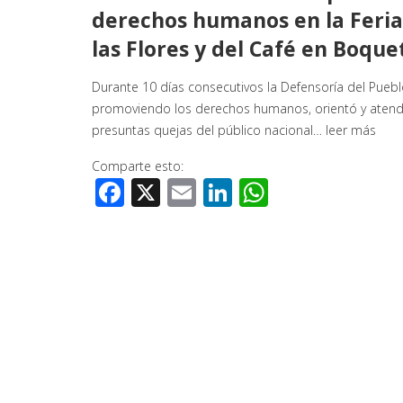
derechos humanos en la Feria
las Flores y del Café en Boqu
Durante 10 días consecutivos la Defensoría del Pueb
promoviendo los derechos humanos, orientó y atend
presuntas quejas del público nacional…
leer más
Comparte esto:
Facebook
X
Email
LinkedIn
WhatsApp