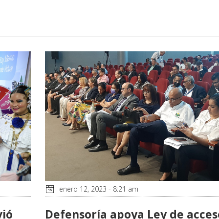
enero 12, 2023 - 8:21 am
vió
Defensoría apoya Ley de acces