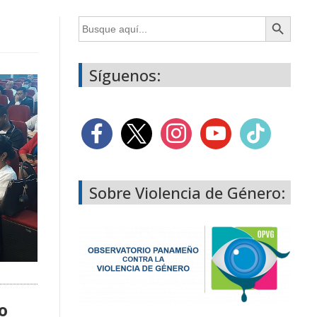
Botón de búsqueda
Buscar:
Síguenos:
Sobre Violencia de Género:
o