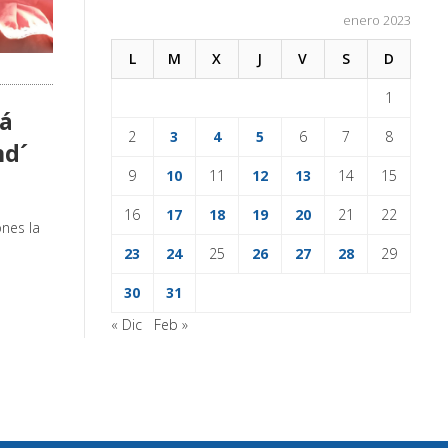
enero 2023
L
M
X
J
V
S
D
1
rá
2
3
4
5
6
7
8
nd´
9
10
11
12
13
14
15
16
17
18
19
20
21
22
ones la
23
24
25
26
27
28
29
30
31
« Dic
Feb »