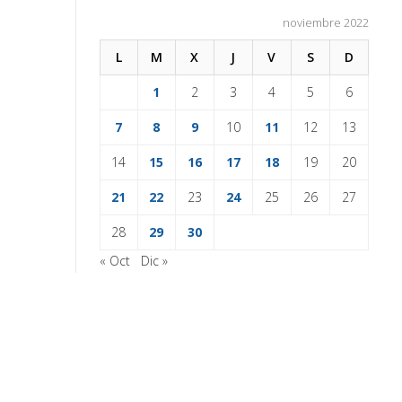
noviembre 2022
L
M
X
J
V
S
D
1
2
3
4
5
6
7
8
9
10
11
12
13
14
15
16
17
18
19
20
21
22
23
24
25
26
27
28
29
30
« Oct
Dic »