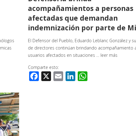
acompañamientos a personas
afectadas que demandan
indemnización por parte de Mi
mólogos
El Defensor del Pueblo, Eduardo Leblanc González y s
ámicas
de directores continúan brindando acompañamiento a
usuarios afectados en situaciones …
leer más
Comparte esto:
Facebook
X
Email
LinkedIn
WhatsApp