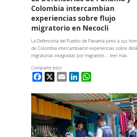
Colombia intercambian
experiencias sobre flujo
migratorio en Necocli
La Defensoría del Pueblo de Panamá junto a sus ho
de Colombia intercambiaron experiencias sobre din
migratorias integradas por migrantes …
leer más
Comparte esto:
Facebook
X
Email
LinkedIn
WhatsApp