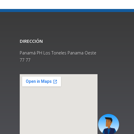
DIRECCIÓN
Panamá PH Los Toneles Panama Oeste
77 77