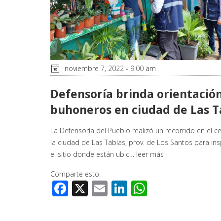
noviembre 7, 2022 - 9:00 am
Defensoría brinda orientació
buhoneros en ciudad de Las T
La Defensoría del Pueblo realizó un recorrido en el c
la ciudad de Las Tablas, prov. de Los Santos para in
el sitio donde están ubic…
leer más
Comparte esto:
Facebook
X
Email
LinkedIn
WhatsApp