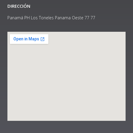
DIRECCIÓN
Panamá PH Los Toneles Panama Oeste 77 77