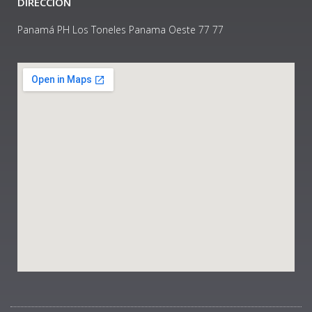
DIRECCIÓN
Panamá PH Los Toneles Panama Oeste 77 77