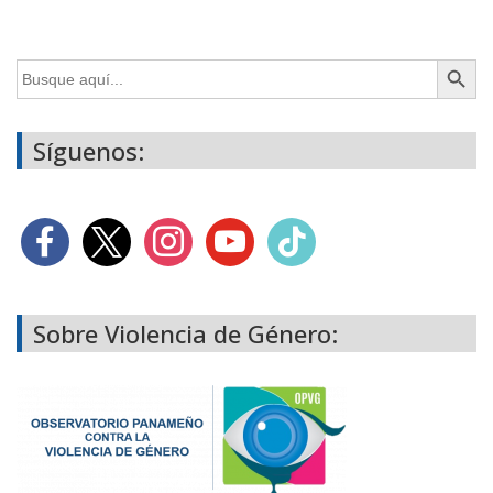
Botón de búsq
Buscar:
Síguenos:
Sobre Violencia de Género: