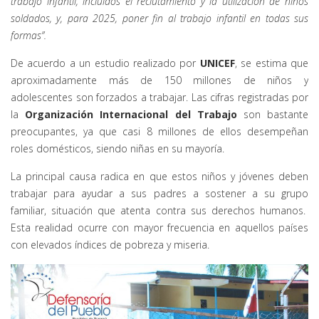
trabajo infantil, incluidos el reclutamiento y la utilización de niños
soldados, y, para 2025, poner fin al trabajo infantil en todas sus
formas”
.
De acuerdo a un estudio realizado por
UNICEF
, se estima que
aproximadamente más de 150 millones de niños y
adolescentes son forzados a trabajar. Las cifras registradas por
la
Organización Internacional del Trabajo
son bastante
preocupantes, ya que casi 8 millones de ellos desempeñan
roles domésticos, siendo niñas en su mayoría.
La principal causa radica en que estos niños y jóvenes deben
trabajar para ayudar a sus padres a sostener a su grupo
familiar, situación que atenta contra sus derechos humanos.
Esta realidad ocurre con mayor frecuencia en aquellos países
con elevados índices de pobreza y miseria.