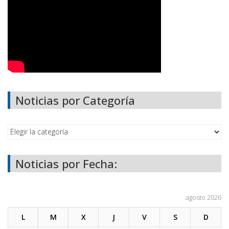
Noticias por Categoría
Noticias por Fecha:
agosto 2026
L
M
X
J
V
S
D