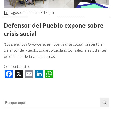
agosto 20, 2025 - 3:17 pm
Defensor del Pueblo expone sobre
crisis social
“
Los Derechos Humanos en tiempos de crisis social”
, presentó el
Defensor del Pueblo, Eduardo Leblanc González, a estudiantes
de derecho de la Un…
leer más
Comparte esto:
Facebook
X
Email
LinkedIn
WhatsApp
Botón de búsq
Buscar: