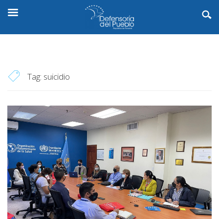
Tag:
suicidio