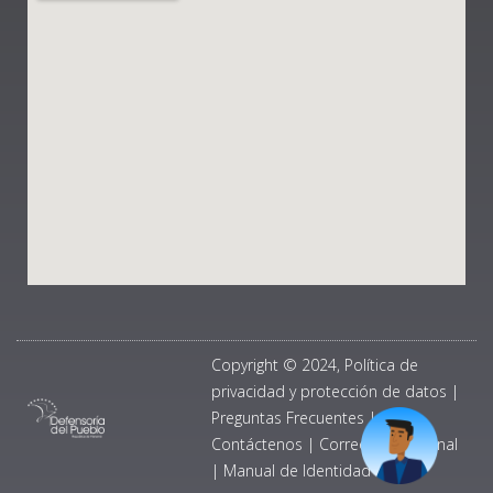
Copyright © 2024, Política de
privacidad y protección de datos
|
Preguntas Frecuentes
|
Contáctenos
|
Correo Institucional
|
Manual de Identidad Visual