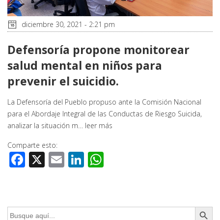
diciembre 30, 2021 - 2:21 pm
Defensoría propone monitorear
salud mental en niños para
prevenir el suicidio.
La Defensoría del Pueblo propuso ante la Comisión Nacional
para el Abordaje Integral de las Conductas de Riesgo Suicida,
analizar la situación m…
leer más
Comparte esto:
Facebook
X
Email
LinkedIn
WhatsApp
Botón de búsq
Buscar: