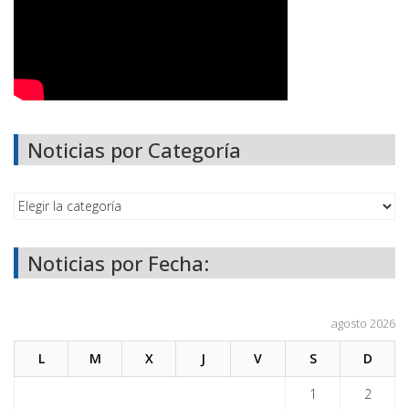
Noticias por Categoría
Noticias por Fecha:
agosto 2026
L
M
X
J
V
S
D
1
2