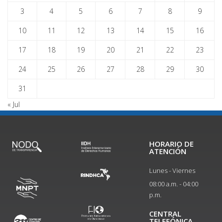
3
4
5
6
7
8
9
10
11
12
13
14
15
16
17
18
19
20
21
22
23
24
25
26
27
28
29
30
31
« Jul
HORARIO DE
ATENCIÓN
Lunes - Viernes
08:00 a.m. - 04:00
p.m.
CENTRAL
TELEFÓNICA