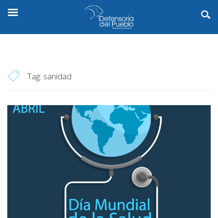
Tag:
sanidad