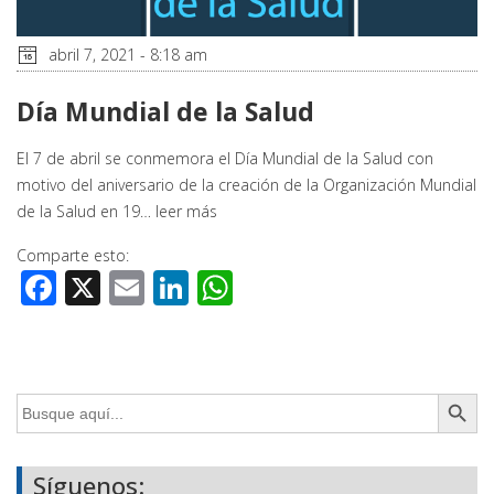
abril 7, 2021 - 8:18 am
Día Mundial de la Salud
El 7 de abril se conmemora el Día Mundial de la Salud con
motivo del aniversario de la creación de la Organización Mundial
de la Salud en 19…
leer más
Comparte esto:
Facebook
X
Email
LinkedIn
WhatsApp
Botón de búsq
Buscar:
Síguenos: