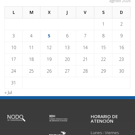
agosto 2026
L
M
X
J
V
S
D
1
2
3
4
5
6
7
8
9
10
11
12
13
14
15
16
17
18
19
20
21
22
23
24
25
26
27
28
29
30
31
« Jul
HORARIO DE
ATENCIÓN
Lunes - Viernes