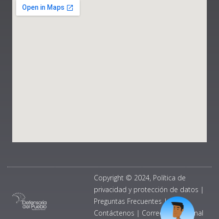
Copyright © 2024, Política de
privacidad y protección de datos
|
Preguntas Frecuentes
|
Contáctenos
|
Correo Institucional