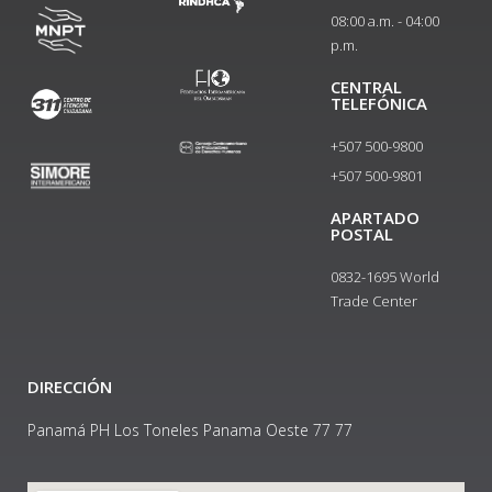
08:00 a.m. - 04:00
p.m.
CENTRAL
TELEFÓNICA
+507 500-9800
+507 500-9801​
APARTADO
POSTAL
0832-1695 World
Trade Center
DIRECCIÓN
Panamá PH Los Toneles Panama Oeste 77 77