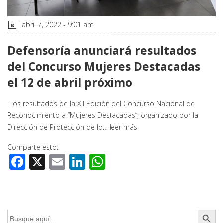
abril 7, 2022 - 9:01 am
Defensoría anunciará resultados
del Concurso Mujeres Destacadas
el 12 de abril próximo
Los resultados de la XII Edición del Concurso Nacional de
Reconocimiento a “Mujeres Destacadas”, organizado por la
Dirección de Protección de lo…
leer más
Comparte esto:
Facebook
X
Email
LinkedIn
WhatsApp
Botón de búsq
Buscar: