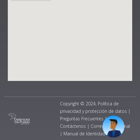
Copyright © 2024, Política de
privacidad y protección de datos
|
Preguntas Frecuentes
|
Contáctenos
|
Correo Institucional
|
Manual de Identidad Visual