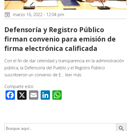
marzo 16, 2022 - 12:04 pm
Defensoría y Registro Público
firman convenio para emisión de
firma electrónica calificada
Con el fin de dar celeridad y transparencia en la administración
pública, la Defensoría del Pueblo y el Registro Público
suscribieron un convenio de E…
leer más
Comparte esto:
Facebook
X
Email
LinkedIn
WhatsApp
Botón de búsq
Buscar: