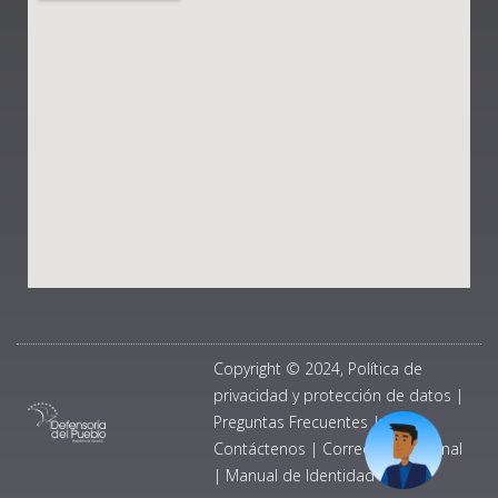
Copyright © 2024, Política de
privacidad y protección de datos
|
Preguntas Frecuentes
|
Contáctenos
|
Correo Institucional
|
Manual de Identidad Visual