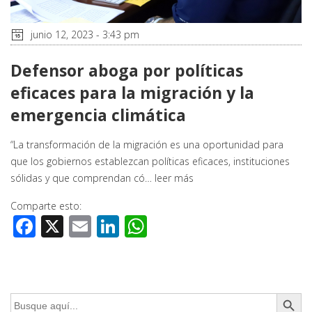
junio 12, 2023 - 3:43 pm
Defensor aboga por políticas
eficaces para la migración y la
emergencia climática
“La transformación de la migración es una oportunidad para
que los gobiernos establezcan políticas eficaces, instituciones
sólidas y que comprendan có…
leer más
Comparte esto:
Facebook
X
Email
LinkedIn
WhatsApp
Botón de búsq
Buscar: