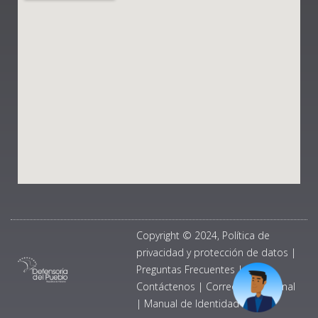
Copyright © 2024, Política de
privacidad y protección de datos
|
Preguntas Frecuentes
|
Contáctenos
|
Correo Institucional
|
Manual de Identidad Visual