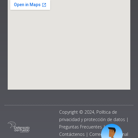
Copyright © 2024, Política de
privacidad y protección de datos
|
Preguntas Frecuentes
|
Contáctenos
|
Correo Institucional