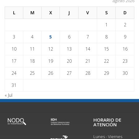
agosto 2026
L
M
X
J
V
S
D
1
2
3
4
5
6
7
8
9
10
11
12
13
14
15
16
17
18
19
20
21
22
23
24
25
26
27
28
29
30
31
« Jul
HORARIO DE
ATENCIÓN
Lunes - Viernes