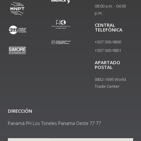
08:00 a.m. - 04:00
p.m.
CENTRAL
TELEFÓNICA
+507 500-9800
+507 500-9801​
APARTADO
POSTAL
0832-1695 World
Trade Center
DIRECCIÓN
Panamá PH Los Toneles Panama Oeste 77 77