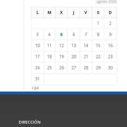
agosto 2026
L
M
X
J
V
S
D
1
2
3
4
5
6
7
8
9
10
11
12
13
14
15
16
17
18
19
20
21
22
23
24
25
26
27
28
29
30
31
« Jul
DIRECCIÓN