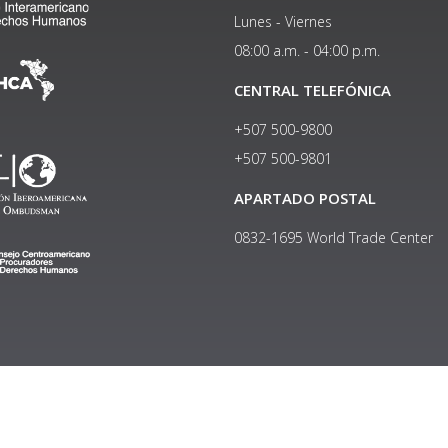
Lunes - Viernes
08:00 a.m. - 04:00 p.m.
CENTRAL TELEFÓNICA
+507 500-9800
+507 500-9801​
APARTADO POSTAL
0832-1695 World Trade Center
Copyright © 2024, Política de privacidad y protección de datos