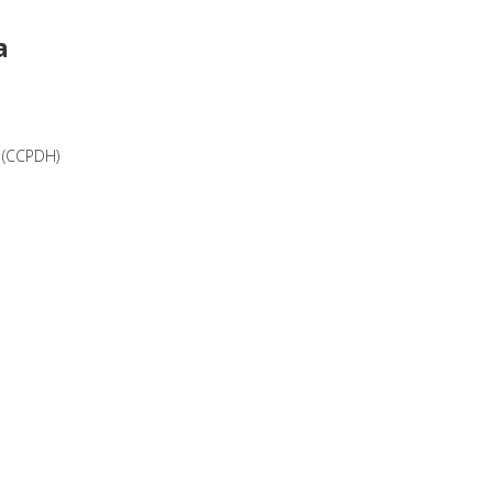
a
 (CCPDH)