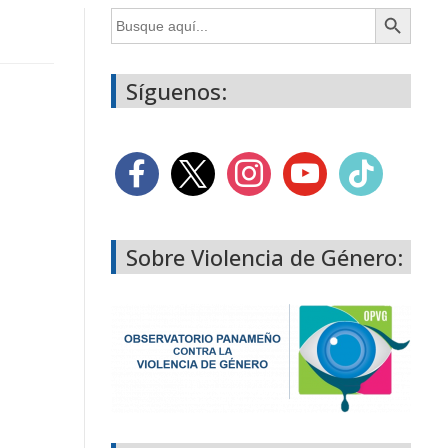
Botón de búsqueda
Buscar:
Síguenos:
Sobre Violencia de Género: