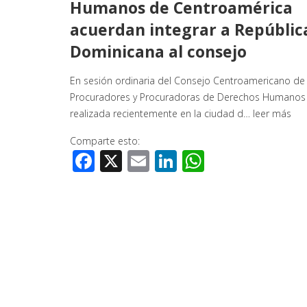
Humanos de Centroamérica
acuerdan integrar a Repúblic
Dominicana al consejo
En sesión ordinaria del Consejo Centroamericano de
Procuradores y Procuradoras de Derechos Humanos
realizada recientemente en la ciudad d…
leer más
Comparte esto:
Facebook
X
Email
LinkedIn
WhatsApp